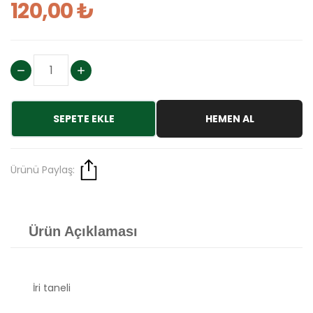
120,00 ₺
SEPETE EKLE
HEMEN AL
Ürünü Paylaş:
Ürün Açıklaması
İri taneli