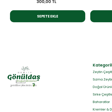
300,00 TL
SEPETE EKLE
Kategoril
Zeytin Çeşit
Sızma Zeyti
Doğal Ürünl
Sirke Çeşitle
Baharatlar
Kremler & 