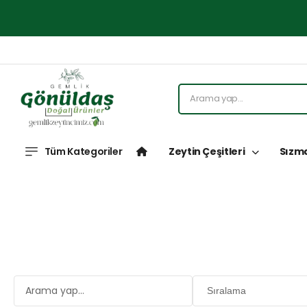
Tüm Kategoriler
Zeytin Çeşitleri
Sızma